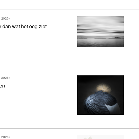
- 2020)
 dan wat het oog ziet
- 2026)
en
- 2026)