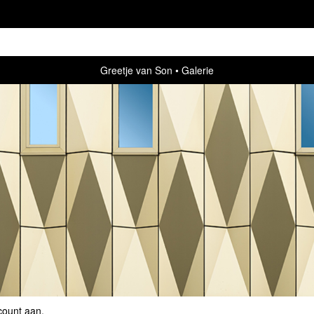
Greetje van Son
Galerie
count aan
.