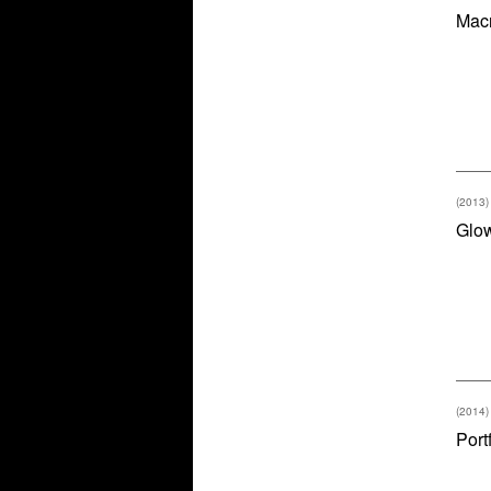
Mac
(2013)
Glo
(2014)
Port