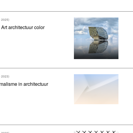
- 2025)
 Art architectuur color
- 2023)
malisme in architectuur
- 2023)