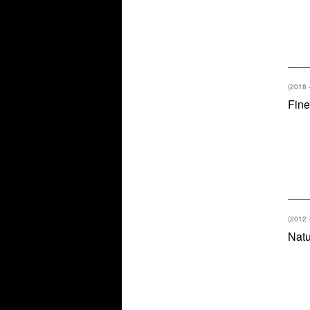
(2018 
Fine
(2012 
Natu