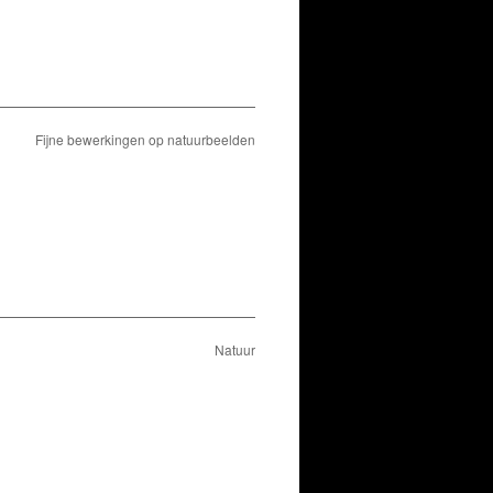
Fijne bewerkingen op natuurbeelden
Natuur