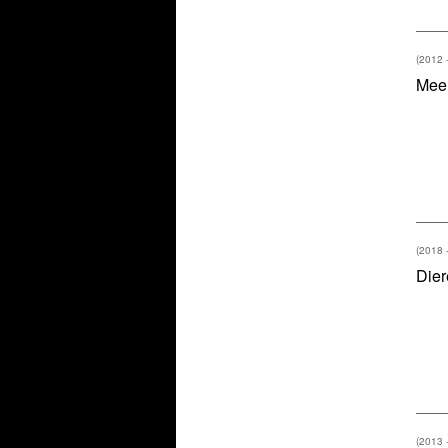
(2012 
Meer
(2018 
Dier
(2013 