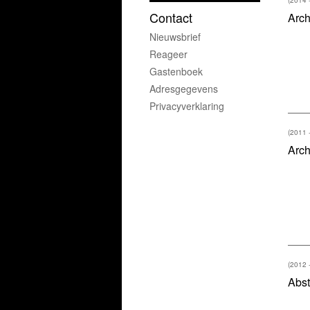
Contact
Arch
Nieuwsbrief
Reageer
Gastenboek
Adresgegevens
Privacyverklaring
(2011 
Arch
(2012 
Abst