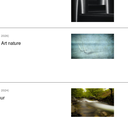
- 2026)
 Art nature
- 2024)
ur