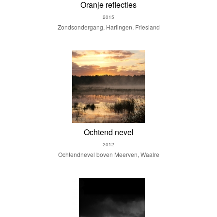
Oranje reflecties
2015
Zondsondergang, Harlingen, Friesland
Ochtend nevel
2012
Ochtendnevel boven Meerven, Waalre