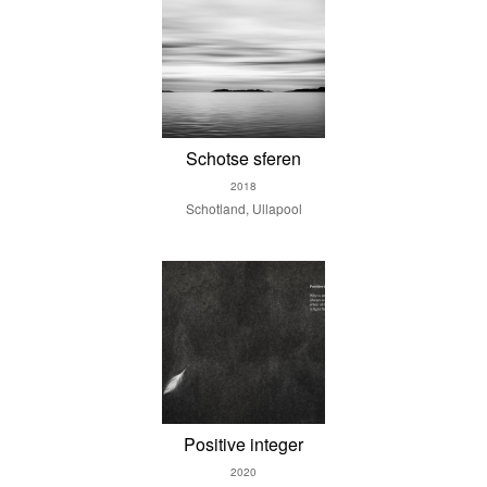
Schotse sferen
2018
Schotland, Ullapool
Positive integer
2020