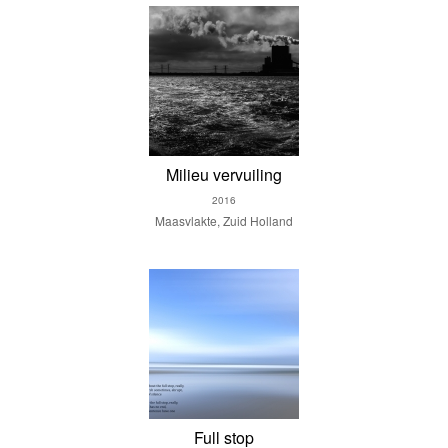
Milieu vervuiling
2016
Maasvlakte, Zuid Holland
Full stop