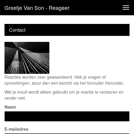
Greetje Van Son - Reageer
Tog
navi
Contact
Reacties worden zeer gewaardeerd. Heb je vragen of
opmerkingen, stuur dan een bericht via het formulier hieronder.
Wat je invult wordt alleen gebruikt om je reactie te versturen en
verder niet.
Naam
E-mailadres