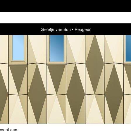
Greetje van Son
Reageer
count aan
.