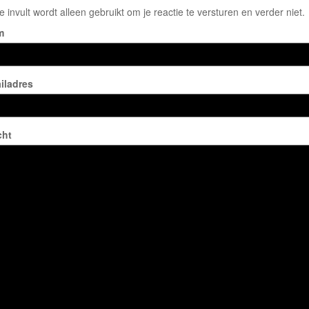
e invult wordt alleen gebruikt om je reactie te versturen en verder niet.
m
iladres
cht