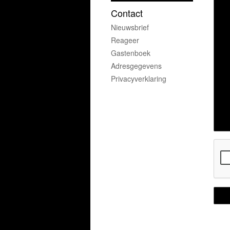
Contact
Nieuwsbrief
Reageer
Gastenboek
Adresgegevens
Privacyverklaring