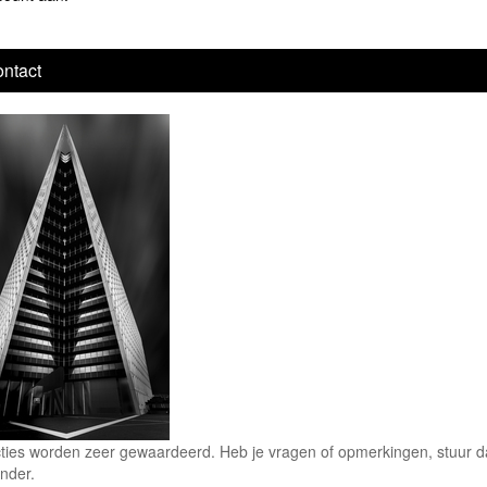
ntact
ties worden zeer gewaardeerd. Heb je vragen of opmerkingen, stuur dan
nder.