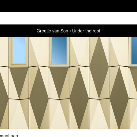
Greetje van Son
Under the roof
count aan
.