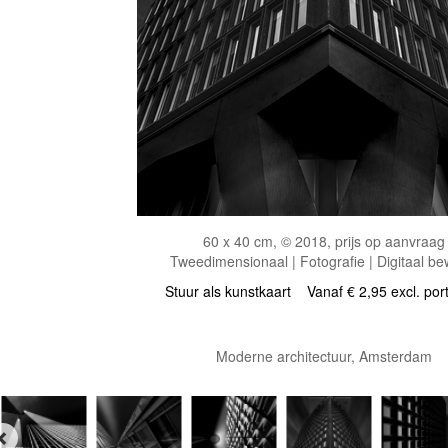
60 x 40 cm, © 2018, prijs op aanvraag
Tweedimensionaal | Fotografie | Digitaal be
Stuur als kunstkaart
Vanaf € 2,95 excl. por
Moderne architectuur, Amsterdam